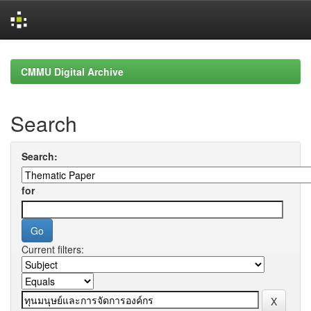
Skip
navigation
CMMU Digital Archive
Search
Search:
for
Current filters: