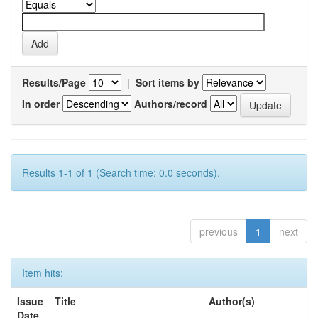
Results/Page
|
Sort items by
In order
Authors/record
Results 1-1 of 1 (Search time: 0.0 seconds).
previous
1
next
Item hits:
Issue
Title
Author(s)
Date