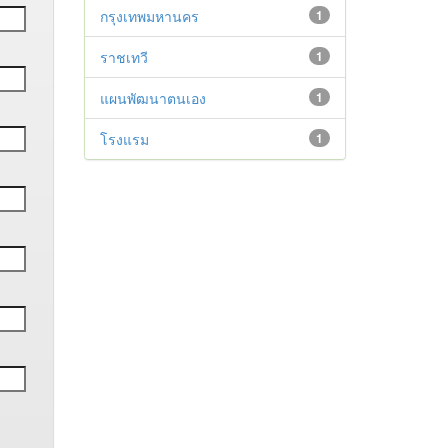
กรุงเทพมหานคร
1
ราชเทวี
1
แผนพัฒนาตนเอง
1
โรงแรม
1