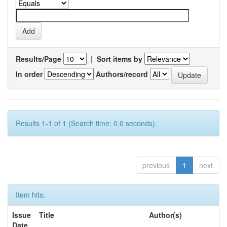
Results/Page
|
Sort items by
In order
Authors/record
Results 1-1 of 1 (Search time: 0.0 seconds).
previous
1
next
Item hits:
Issue
Title
Author(s)
Date