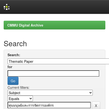
Skip
navigation
CMMU Digital Archive
Search
Search:
for
Current filters: