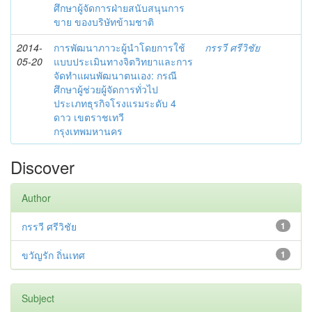
ศึกษาผู้จัดการฝ่ายสนับสนุนการ
ขาย ของบริษัทข้ามชาติ
2014-
การพัฒนาภาวะผู้นำโดยการใช้
กรรวี ศรีวิชัย
05-20
แบบประเมินทางจิตวิทยาและการ
จัดทำแผนพัฒนาตนเอง: กรณี
ศึกษาผู้ช่วยผู้จัดการทั่วไป
ประเภทธุรกิจโรงแรมระดับ 4
ดาว เขตราชเทวี
กรุงเทพมหานคร
Discover
Author
กรรวี ศรีวิชัย
1
ขวัญรัก ถิ่นเทศ
1
Subject