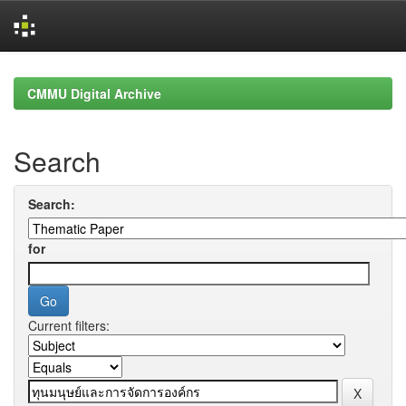
Skip
navigation
CMMU Digital Archive
Search
Search:
for
Current filters: