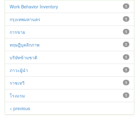
Work Behavior Inventory
1
กรุงเทพมหานคร
1
การขาย
1
ทฤษฎีบุคลิกภาพ
1
บริษัทข้ามชาติ
1
ภาวะผู้นำ
1
ราชเทวี
1
โรงแรม
1
< previous