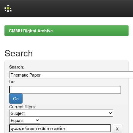
Skip
navigation
CMMU Digital Archive
Search
Search:
for
Current filters: