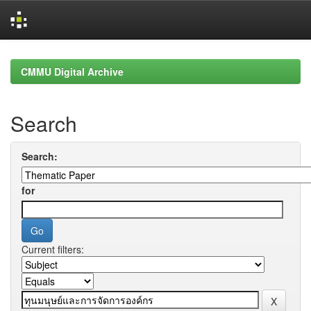
Skip
navigation
CMMU Digital Archive
Search
Search:
for
Current filters: