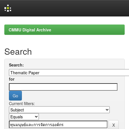
Skip
navigation
CMMU Digital Archive
Search
Search:
for
Current filters: