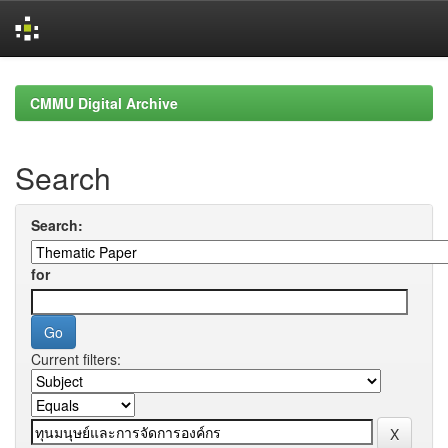
Skip
navigation
CMMU Digital Archive
Search
Search:
for
Current filters: