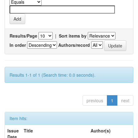
Results/Page
|
Sort items by
In order
Authors/record
Results 1-1 of 1 (Search time: 0.0 seconds).
previous
1
next
Item hits:
Issue
Title
Author(s)
Date