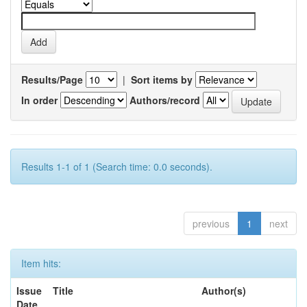
Results/Page
|
Sort items by
In order
Authors/record
Results 1-1 of 1 (Search time: 0.0 seconds).
previous
1
next
Item hits:
Issue
Title
Author(s)
Date