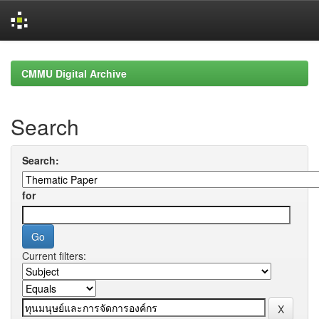
Skip
navigation
CMMU Digital Archive
Search
Search:
for
Current filters: