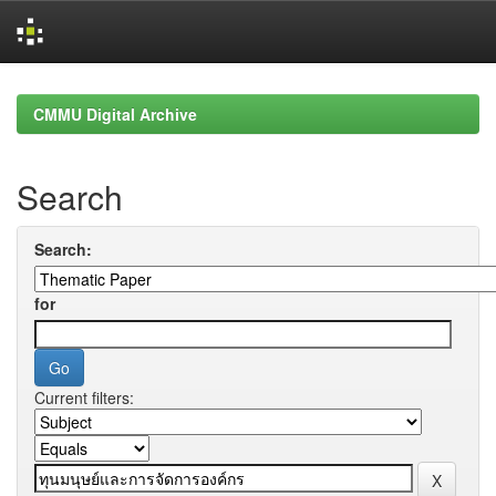
Skip
navigation
CMMU Digital Archive
Search
Search:
for
Current filters: