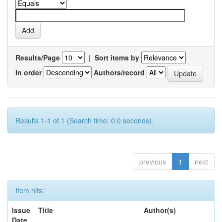
Results/Page
|
Sort items by
In order
Authors/record
Results 1-1 of 1 (Search time: 0.0 seconds).
previous
1
next
Item hits:
Issue
Title
Author(s)
Date