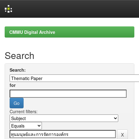
Skip
navigation
CMMU Digital Archive
Search
Search:
for
Current filters: