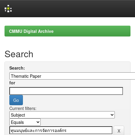
Skip
navigation
CMMU Digital Archive
Search
Search:
for
Current filters: