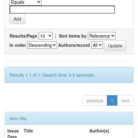
Results/Page
|
Sort items by
In order
Authors/record
Results 1-1 of 1 (Search time: 0.0 seconds).
previous
1
next
Item hits:
Issue
Title
Author(s)
Date