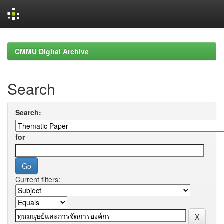
Skip
navigation
CMMU Digital Archive
Search
Search:
for
Current filters: