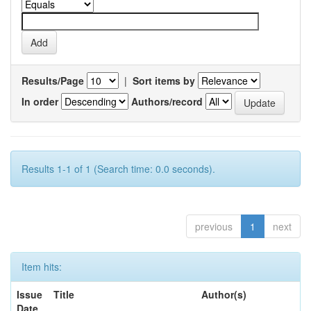
Results/Page
|
Sort items by
In order
Authors/record
Results 1-1 of 1 (Search time: 0.0 seconds).
previous
1
next
Item hits:
Issue
Title
Author(s)
Date