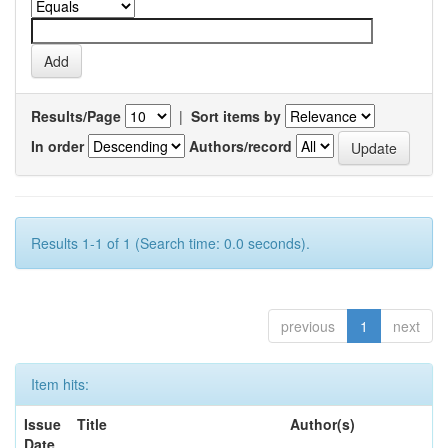
Results/Page
|
Sort items by
In order
Authors/record
Results 1-1 of 1 (Search time: 0.0 seconds).
previous
1
next
Item hits:
Issue
Title
Author(s)
Date