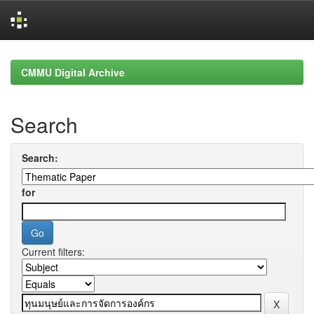
Skip
navigation
CMMU Digital Archive
Search
Search:
for
Current filters: