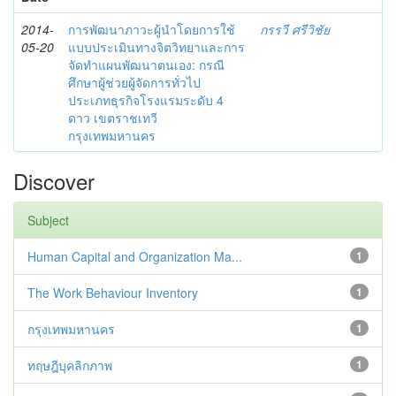
2014-
การพัฒนาภาวะผู้นำโดยการใช้
กรรวี ศรีวิชัย
05-20
แบบประเมินทางจิตวิทยาและการ
จัดทำแผนพัฒนาตนเอง: กรณี
ศึกษาผู้ช่วยผู้จัดการทั่วไป
ประเภทธุรกิจโรงแรมระดับ 4
ดาว เขตราชเทวี
กรุงเทพมหานคร
Discover
Subject
Human Capital and Organization Ma...
1
The Work Behaviour Inventory
1
กรุงเทพมหานคร
1
ทฤษฎีบุคลิกภาพ
1