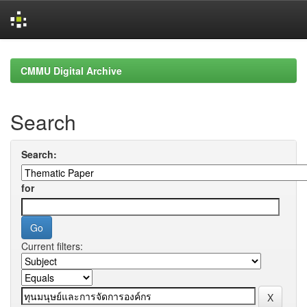
Skip
navigation
CMMU Digital Archive
Search
Search:
for
Current filters: