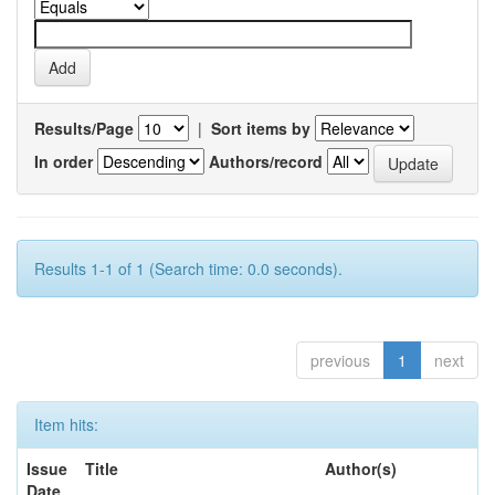
Results/Page
|
Sort items by
In order
Authors/record
Results 1-1 of 1 (Search time: 0.0 seconds).
previous
1
next
Item hits:
Issue
Title
Author(s)
Date