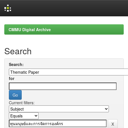
Skip
navigation
CMMU Digital Archive
Search
Search:
for
Current filters: