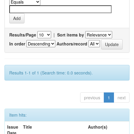
Results/Page
|
Sort items by
In order
Authors/record
Results 1-1 of 1 (Search time: 0.0 seconds).
previous
1
next
Item hits:
Issue
Title
Author(s)
Date