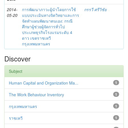
2014-
การพัฒนาภาวะผู้นำโดยการใช้
กรรวี ศรีวิชัย
05-20
แบบประเมินทางจิตวิทยาและการ
จัดทำแผนพัฒนาตนเอง: กรณี
ศึกษาผู้ช่วยผู้จัดการทั่วไป
ประเภทธุรกิจโรงแรมระดับ 4
ดาว เขตราชเทวี
กรุงเทพมหานคร
Discover
Subject
Human Capital and Organization Ma...
1
The Work Behaviour Inventory
1
กรุงเทพมหานคร
1
ราชเทวี
1