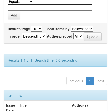
Results/Page
|
Sort items by
In order
Authors/record
Results 1-1 of 1 (Search time: 0.0 seconds).
previous
1
next
Item hits:
Issue
Title
Author(s)
Date