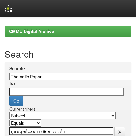
Skip
navigation
CMMU Digital Archive
Search
Search:
for
Current filters: