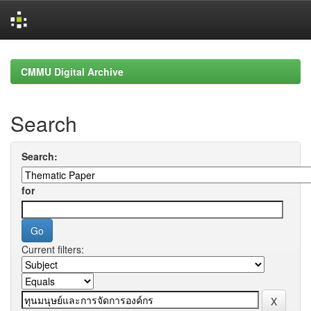
Skip
navigation
CMMU Digital Archive
Search
Search:
for
Current filters: