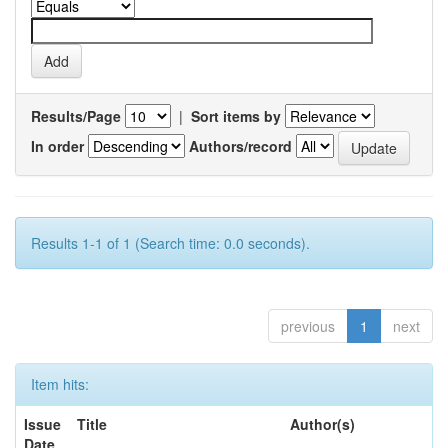
Results/Page
|
Sort items by
In order
Authors/record
Results 1-1 of 1 (Search time: 0.0 seconds).
previous
1
next
Item hits:
Issue
Title
Author(s)
Date