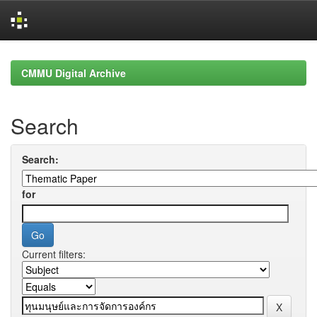
Skip
navigation
CMMU Digital Archive
Search
Search:
for
Current filters: