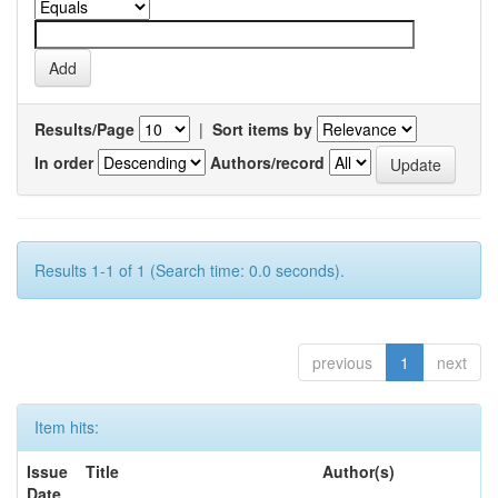
Results/Page
|
Sort items by
In order
Authors/record
Results 1-1 of 1 (Search time: 0.0 seconds).
previous
1
next
Item hits:
Issue
Title
Author(s)
Date