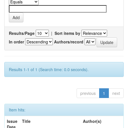
Results/Page
|
Sort items by
In order
Authors/record
Results 1-1 of 1 (Search time: 0.0 seconds).
previous
1
next
Item hits:
Issue
Title
Author(s)
Date