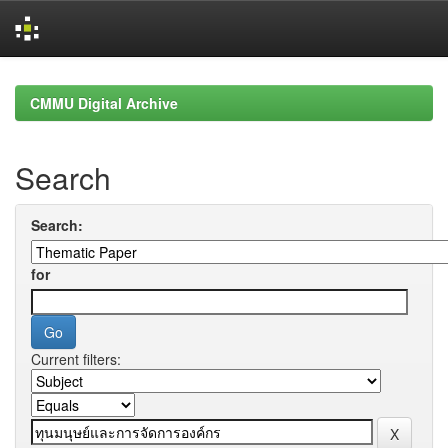
Skip
navigation
CMMU Digital Archive
Search
Search:
for
Current filters: