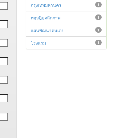
กรุงเทพมหานคร
1
ทฤษฎีบุคลิกภาพ
1
แผนพัฒนาตนเอง
1
โรงแรม
1