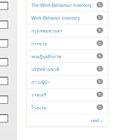
The Work Behaviour Inventory
1
Work Behavior Inventory
1
กรุงเทพมหานคร
1
การขาย
1
ทฤษฎีบุคลิกภาพ
1
บริษัทข้ามชาติ
1
ภาวะผู้นำ
1
ราชเทวี
1
โรงแรม
1
next >