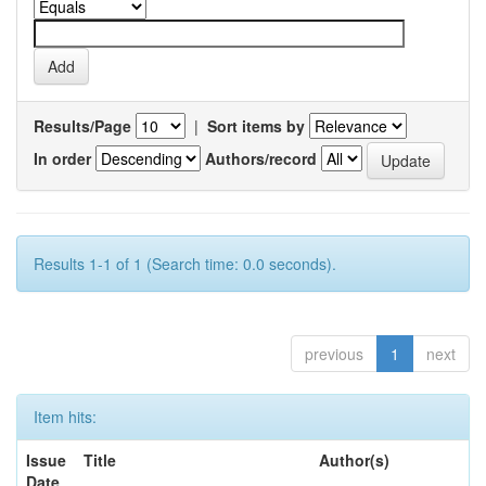
Results/Page
|
Sort items by
In order
Authors/record
Results 1-1 of 1 (Search time: 0.0 seconds).
previous
1
next
Item hits:
Issue
Title
Author(s)
Date