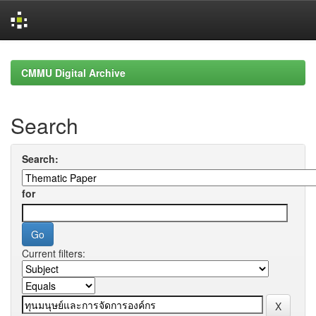
Skip
navigation
CMMU Digital Archive
Search
Search:
for
Current filters: