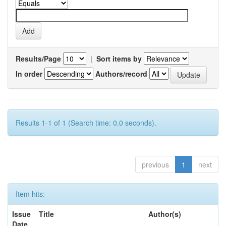
Results/Page
|
Sort items by
In order
Authors/record
Results 1-1 of 1 (Search time: 0.0 seconds).
previous
1
next
Item hits:
Issue
Title
Author(s)
Date