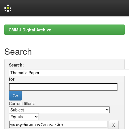
Skip
navigation
CMMU Digital Archive
Search
Search:
for
Current filters: