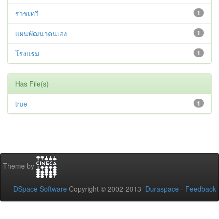
ราชเทวี
1
แผนพัฒนาตนเอง
1
โรงแรม
1
Has File(s)
true
1
Theme by
DSpace Software
Copyright © 2002-2013
Duraspace
-
Feedback