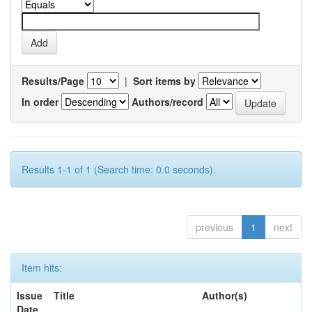
Results/Page
|
Sort items by
In order
Authors/record
Results 1-1 of 1 (Search time: 0.0 seconds).
previous
1
next
Item hits:
Issue
Title
Author(s)
Date