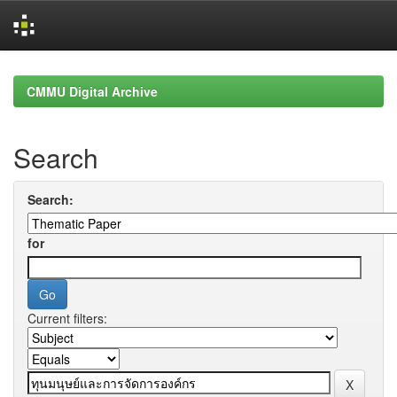
Skip
navigation
CMMU Digital Archive
Search
Search:
for
Current filters: