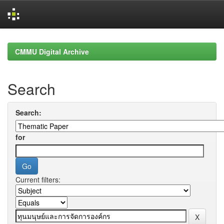
Skip
navigation
CMMU Digital Archive
Search
Search:
for
Current filters: