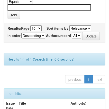
Results/Page
|
Sort items by
In order
Authors/record
Results 1-1 of 1 (Search time: 0.0 seconds).
previous
1
next
Item hits:
Issue
Title
Author(s)
Date