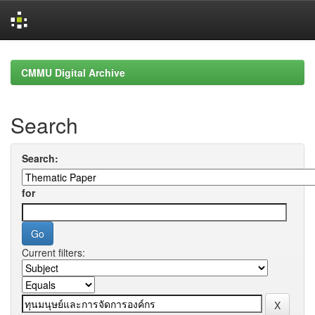
Skip
navigation
CMMU Digital Archive
Search
Search:
for
Current filters: