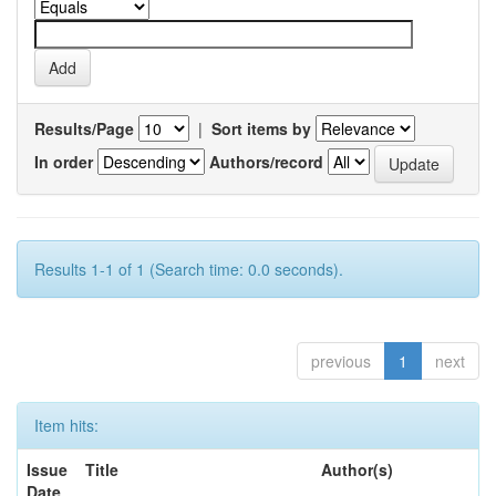
Results/Page
|
Sort items by
In order
Authors/record
Results 1-1 of 1 (Search time: 0.0 seconds).
previous
1
next
Item hits:
Issue
Title
Author(s)
Date