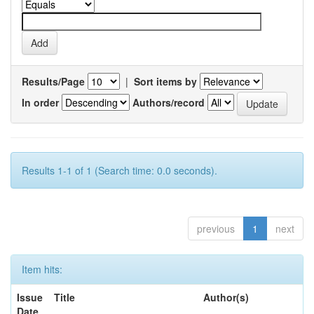
Results/Page
|
Sort items by
In order
Authors/record
Results 1-1 of 1 (Search time: 0.0 seconds).
previous
1
next
Item hits:
Issue
Title
Author(s)
Date