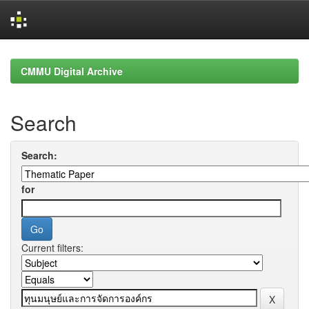
Skip
navigation
CMMU Digital Archive
Search
Search:
for
Current filters: