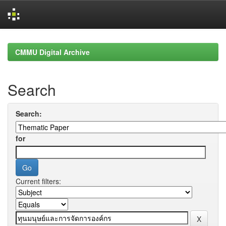
Skip
navigation
CMMU Digital Archive
Search
Search:
for
Current filters: