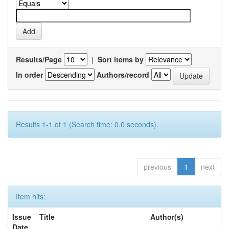
Results/Page
|
Sort items by
In order
Authors/record
Results 1-1 of 1 (Search time: 0.0 seconds).
previous
1
next
Item hits:
Issue
Title
Author(s)
Date