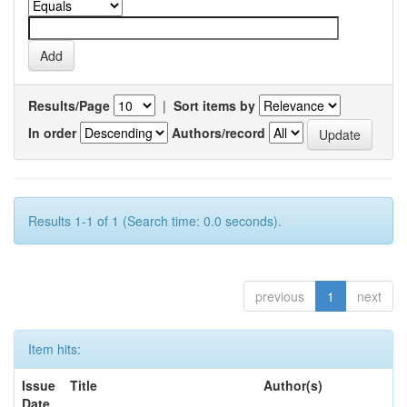
Results/Page
|
Sort items by
In order
Authors/record
Results 1-1 of 1 (Search time: 0.0 seconds).
previous
1
next
Item hits:
Issue
Title
Author(s)
Date