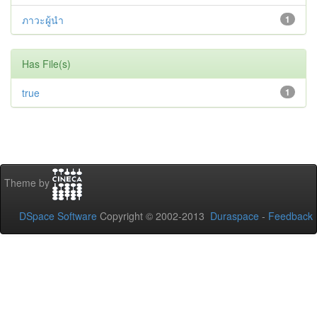
ภาวะผู้นำ
1
Has File(s)
true
1
Theme by
DSpace Software
Copyright © 2002-2013
Duraspace
-
Feedback