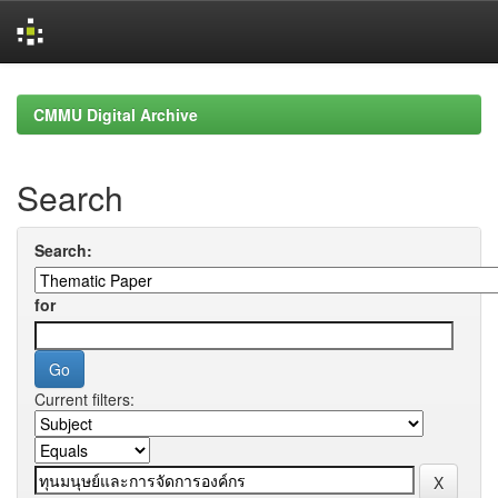
Skip
navigation
CMMU Digital Archive
Search
Search:
for
Current filters: