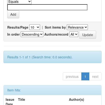
Results/Page
|
Sort items by
In order
Authors/record
Results 1-1 of 1 (Search time: 0.0 seconds).
previous
1
next
Item hits:
Issue
Title
Author(s)
Date