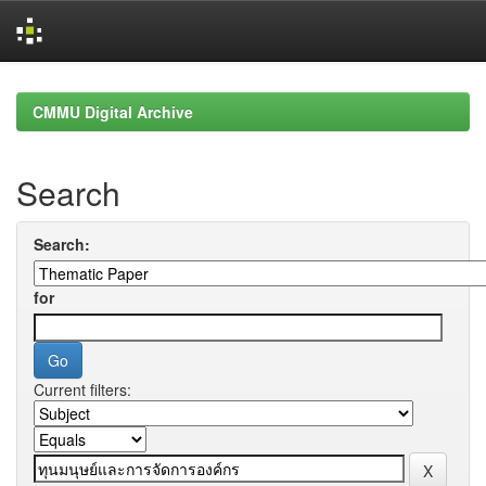
Skip
navigation
CMMU Digital Archive
Search
Search:
for
Current filters: