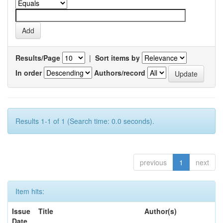
Results/Page
|
Sort items by
In order
Authors/record
Results 1-1 of 1 (Search time: 0.0 seconds).
previous
1
next
Item hits:
Issue
Title
Author(s)
Date