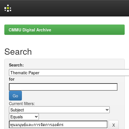
Skip
navigation
CMMU Digital Archive
Search
Search:
for
Current filters: