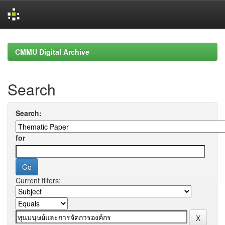
Skip
navigation
CMMU Digital Archive
Search
Search:
for
Current filters: