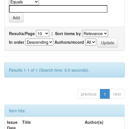
Results/Page
|
Sort items by
In order
Authors/record
Results 1-1 of 1 (Search time: 0.0 seconds).
previous
1
next
Item hits:
Issue
Title
Author(s)
Date