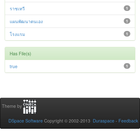
ราชเทวี
1
แผนพัฒนาตนเอง
1
โรงแรม
1
Has File(s)
true
1
Theme by
DSpace Software
Copyright © 2002-2013
Duraspace
-
Feedback