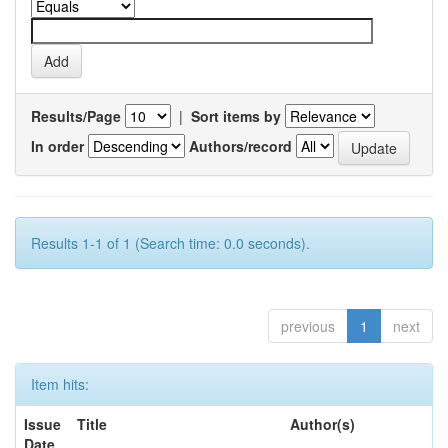
Results/Page
|
Sort items by
In order
Authors/record
Results 1-1 of 1 (Search time: 0.0 seconds).
previous
1
next
Item hits:
Issue
Title
Author(s)
Date