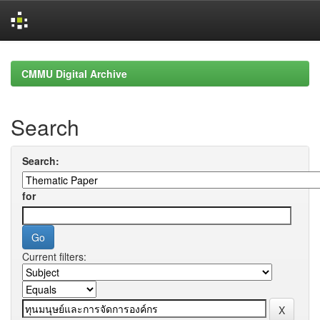
Skip
navigation
CMMU Digital Archive
Search
Search:
for
Current filters: