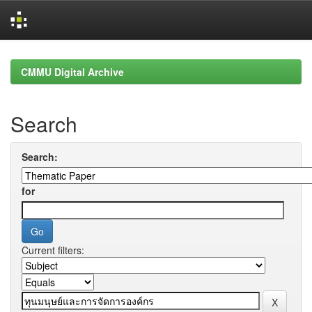
Skip
navigation
CMMU Digital Archive
Search
Search:
for
Current filters: