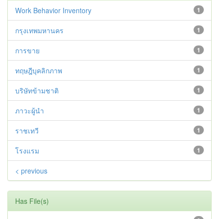
Work Behavior Inventory
1
กรุงเทพมหานคร
1
การขาย
1
ทฤษฎีบุคลิกภาพ
1
บริษัทข้ามชาติ
1
ภาวะผู้นำ
1
ราชเทวี
1
โรงแรม
1
< previous
Has File(s)