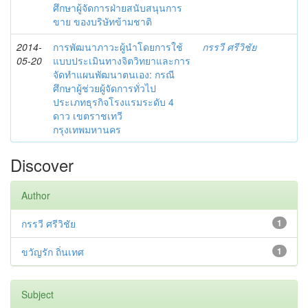
ศึกษาผู้จัดการฝ่ายสนับสนุนการ
ขาย ของบริษัทข้ามชาติ
2014-
การพัฒนาภาวะผู้นำโดยการใช้
กรรวี ศรีวิชัย
05-20
แบบประเมินทางจิตวิทยาและการ
จัดทำแผนพัฒนาตนเอง: กรณี
ศึกษาผู้ช่วยผู้จัดการทั่วไป
ประเภทธุรกิจโรงแรมระดับ 4
ดาว เขตราชเทวี
กรุงเทพมหานคร
Discover
Author
กรรวี ศรีวิชัย
1
ขวัญรัก ถิ่นเทศ
1
Subject