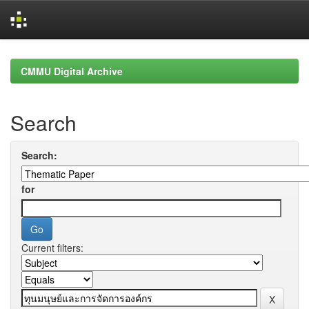
Skip
navigation
CMMU Digital Archive
Search
Search:
for
Current filters: