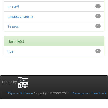
ราชเทวี
1
แผนพัฒนาตนเอง
1
โรงแรม
1
Has File(s)
true
1
Theme by
DSpace Software
Copyright © 2002-2013
Duraspace
-
Feedback