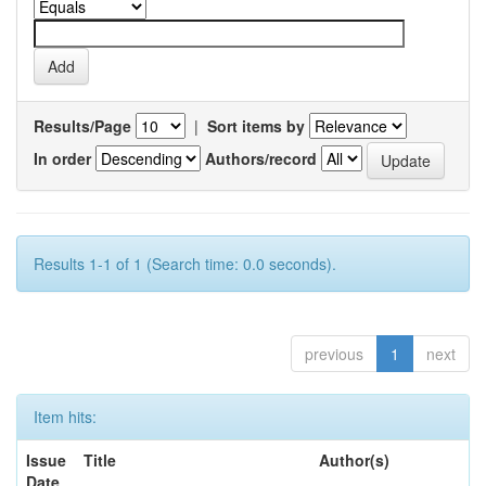
Results/Page
|
Sort items by
In order
Authors/record
Results 1-1 of 1 (Search time: 0.0 seconds).
previous
1
next
Item hits:
Issue
Title
Author(s)
Date