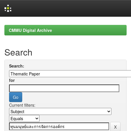
Skip
navigation
CMMU Digital Archive
Search
Search:
for
Current filters: