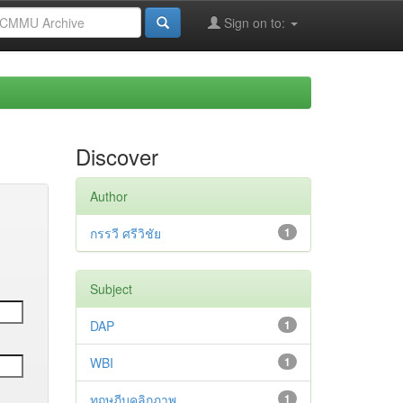
Sign on to:
Discover
Author
กรรวี ศรีวิชัย
1
Subject
DAP
1
WBI
1
ทฤษฎีบุคลิกภาพ
1