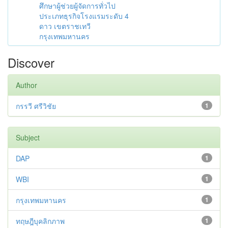
ศึกษาผู้ช่วยผู้จัดการทั่วไป
ประเภทธุรกิจโรงแรมระดับ 4
ดาว เขตราชเทวี
กรุงเทพมหานคร
Discover
Author
กรรวี ศรีวิชัย
1
Subject
DAP
1
WBI
1
กรุงเทพมหานคร
1
ทฤษฎีบุคลิกภาพ
1