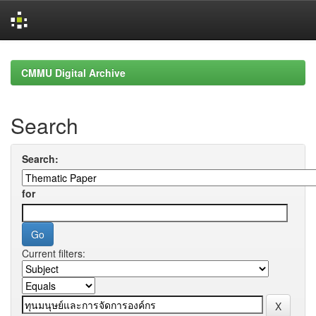
Skip
navigation
CMMU Digital Archive
Search
Search:
for
Current filters: