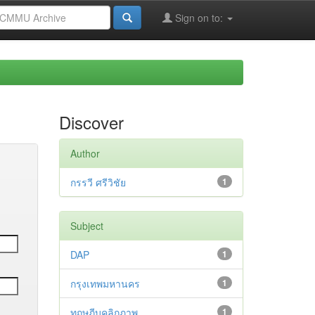
Sign on to:
Discover
Author
กรรวี ศรีวิชัย
1
Subject
DAP
1
กรุงเทพมหานคร
1
ทฤษฎีบุคลิกภาพ
1