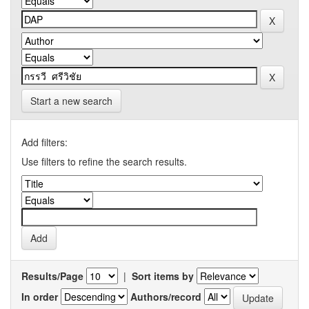
Start a new search
Add filters:
Use filters to refine the search results.
Results/Page
|
Sort items by
In order
Authors/record