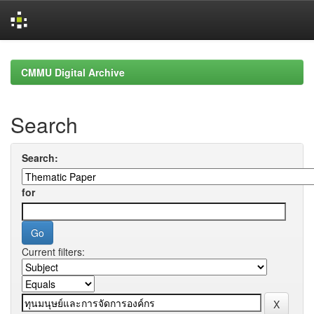
Skip
navigation
CMMU Digital Archive
Search
Search:
for
Current filters: