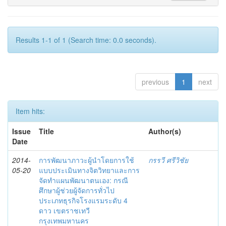
Results 1-1 of 1 (Search time: 0.0 seconds).
previous
1
next
Item hits:
Issue
Title
Author(s)
Date
2014-
การพัฒนาภาวะผู้นำโดยการใช้
กรรวี ศรีวิชัย
05-20
แบบประเมินทางจิตวิทยาและการ
จัดทำแผนพัฒนาตนเอง: กรณี
ศึกษาผู้ช่วยผู้จัดการทั่วไป
ประเภทธุรกิจโรงแรมระดับ 4
ดาว เขตราชเทวี
กรุงเทพมหานคร