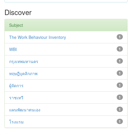
Discover
Subject
The Work Behaviour Inventory
1
WBI
1
กรุงเทพมหานคร
1
ทฤษฎีบุคลิกภาพ
1
ผู้จัดการ
1
ราชเทวี
1
แผนพัฒนาตนเอง
1
โรงแรม
1