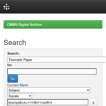
Skip
navigation
CMMU Digital Archive
Search
Search:
for
Current filters: