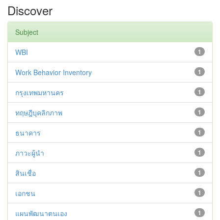
Discover
Subject
WBI
1
Work Behavior Inventory
1
กรุงเทพมหานคร
1
ทฤษฎีบุคลิกภาพ
1
ธนาคาร
1
ภาวะผู้นำ
1
สินเชื่อ
1
เอกชน
1
แผนพัฒนาตนเอง
1