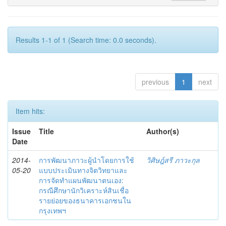
Results 1-1 of 1 (Search time: 0.0 seconds).
previous
1
next
Item hits:
Issue
Title
Author(s)
Date
2014-
การพัฒนาภาวะผู้นำโดยการใช้
วิศิษฎ์สรี ภาวะกุล
05-20
แบบประเมินทางจิตวิทยาและ
การจัดทำแผนพัฒนาตนเอง:
กรณีศึกษานักวิเคราะห์สินเชื่อ
รายย่อยของธนาคารเอกชนใน
กรุงเทพฯ