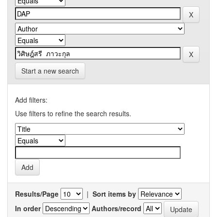
Start a new search
Add filters:
Use filters to refine the search results.
Results/Page
|
Sort items by
In order
Authors/record