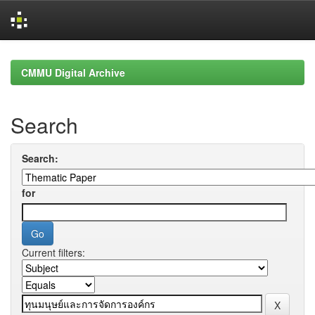
Skip
navigation
CMMU Digital Archive
Search
Search:
for
Current filters: