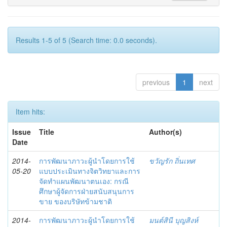
Results 1-5 of 5 (Search time: 0.0 seconds).
previous
1
next
Item hits:
Issue
Title
Author(s)
Date
2014-
การพัฒนาภาวะผู้นำโดยการใช้
ขวัญรัก ถิ่นเทศ
05-20
แบบประเมินทางจิตวิทยาและการ
จัดทำแผนพัฒนาตนเอง: กรณี
ศึกษาผู้จัดการฝ่ายสนับสนุนการ
ขาย ของบริษัทข้ามชาติ
2014-
การพัฒนาภาวะผู้นำโดยการใช้
มนต์สินี บุญสิงห์