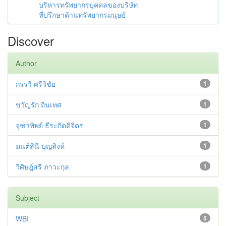
บริหารทรัพยากรบุคคลของบริษัท
ที่ปรึกษาด้านทรัพยากรมนุษย์
Discover
Author
กรรวี ศรีวิชัย
1
ขวัญรัก ถิ่นเทศ
1
จุฑาพิพย์ ธีระกิตติจิตร
1
มนต์สินี บุญสิงห์
1
วิศิษฎ์สรี ภาวะกุล
1
Subject
WBI
5