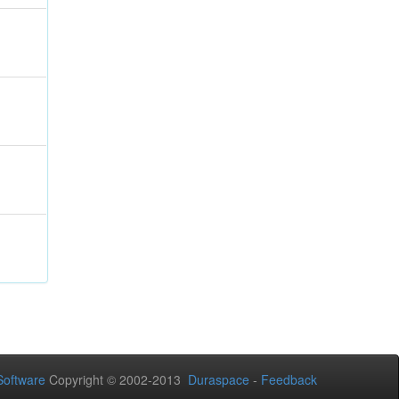
oftware
Copyright © 2002-2013
Duraspace
-
Feedback