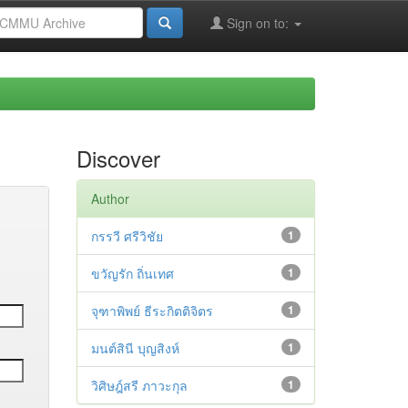
Sign on to:
Discover
Author
กรรวี ศรีวิชัย
1
ขวัญรัก ถิ่นเทศ
1
จุฑาพิพย์ ธีระกิตติจิตร
1
มนต์สินี บุญสิงห์
1
วิศิษฎ์สรี ภาวะกุล
1