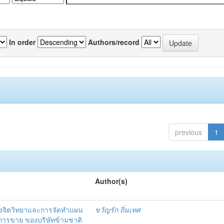
In order
Authors/record
previous
1
Author(s)
งจิตวิทยาและการจัดทำแผน
ขวัญรัก ถิ่นเทศ
นการขาย ของบริษัทข้ามชาติ