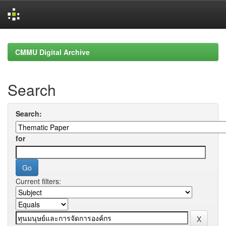
Skip
navigation
CMMU Digital Archive
Search
Search:
for
Current filters: