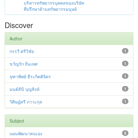
บริหารทรัพยากรบุคคลของบริษัท
ที่ปรึกษาด้านทรัพยากรมนุษย์
Discover
Author
กรรวี ศรีวิชัย
1
ขวัญรัก ถิ่นเทศ
1
จุฑาพิพย์ ธีระกิตติจิตร
1
มนต์สินี บุญสิงห์
1
วิศิษฎ์สรี ภาวะกุล
1
Subject
แผนพัฒนาตนเอง
5