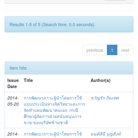
Results 1-5 of 5 (Search time: 0.0 seconds).
previous
1
next
Item hits:
Issue
Title
Author(s)
Date
2014-
การพัฒนาภาวะผู้นำโดยการใช้
ขวัญรัก ถิ่นเทศ
05-20
แบบประเมินทางจิตวิทยาและการ
จัดทำแผนพัฒนาตนเอง: กรณี
ศึกษาผู้จัดการฝ่ายสนับสนุนการ
ขาย ของบริษัทข้ามชาติ
2014-
การพัฒนาภาวะผู้นำโดยการใช้
มนต์สินี บุญสิงห์