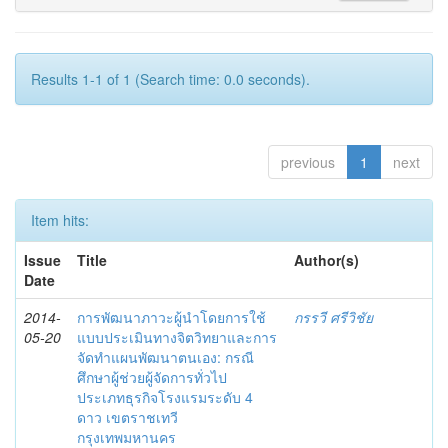
Results 1-1 of 1 (Search time: 0.0 seconds).
previous
1
next
Item hits:
Issue
Title
Author(s)
Date
2014-
การพัฒนาภาวะผู้นำโดยการใช้
กรรวี ศรีวิชัย
05-20
แบบประเมินทางจิตวิทยาและการ
จัดทำแผนพัฒนาตนเอง: กรณี
ศึกษาผู้ช่วยผู้จัดการทั่วไป
ประเภทธุรกิจโรงแรมระดับ 4
ดาว เขตราชเทวี
กรุงเทพมหานคร