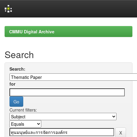
Skip
navigation
CMMU Digital Archive
Search
Search:
for
Current filters: