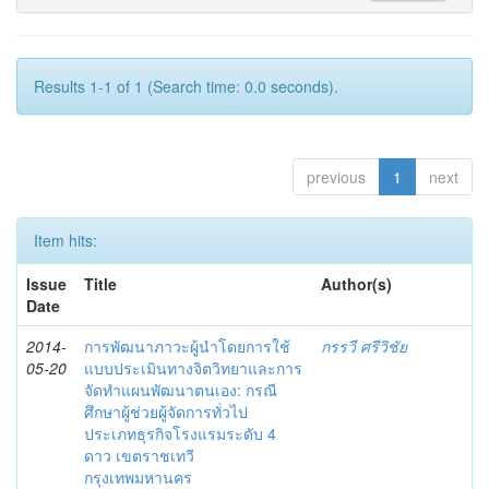
Results 1-1 of 1 (Search time: 0.0 seconds).
previous
1
next
Item hits:
Issue
Title
Author(s)
Date
2014-
การพัฒนาภาวะผู้นำโดยการใช้
กรรวี ศรีวิชัย
05-20
แบบประเมินทางจิตวิทยาและการ
จัดทำแผนพัฒนาตนเอง: กรณี
ศึกษาผู้ช่วยผู้จัดการทั่วไป
ประเภทธุรกิจโรงแรมระดับ 4
ดาว เขตราชเทวี
กรุงเทพมหานคร