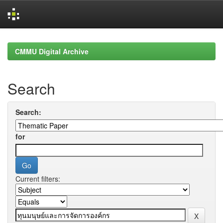
Skip
navigation
CMMU Digital Archive
Search
Search:
for
Current filters: