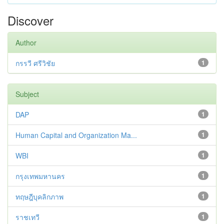
Discover
Author
กรรวี ศรีวิชัย
1
Subject
DAP
1
Human Capital and Organization Ma...
1
WBI
1
กรุงเทพมหานคร
1
ทฤษฎีบุคลิกภาพ
1
ราชเทวี
1