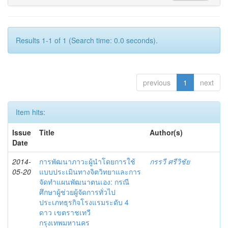
Results 1-1 of 1 (Search time: 0.0 seconds).
previous
1
next
Item hits:
Issue
Title
Author(s)
Date
2014-
การพัฒนาภาวะผู้นำโดยการใช้
กรรวี ศรีวิชัย
05-20
แบบประเมินทางจิตวิทยาและการ
จัดทำแผนพัฒนาตนเอง: กรณี
ศึกษาผู้ช่วยผู้จัดการทั่วไป
ประเภทธุรกิจโรงแรมระดับ 4
ดาว เขตราชเทวี
กรุงเทพมหานคร