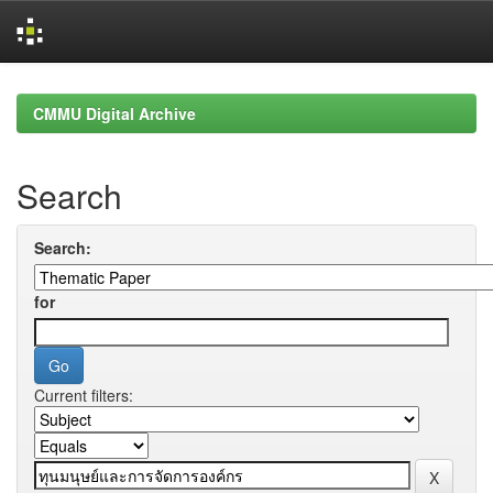
Skip
navigation
CMMU Digital Archive
Search
Search:
for
Current filters: