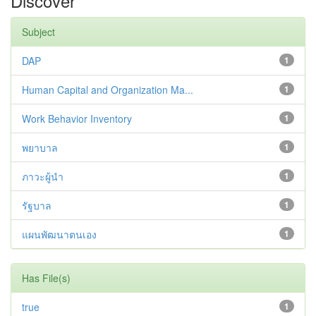
Discover
Subject
DAP
1
Human Capital and Organization Ma...
1
Work Behavior Inventory
1
พยาบาล
1
ภาวะผู้นำ
1
รัฐบาล
1
แผนพัฒนาตนเอง
1
Has File(s)
true
1