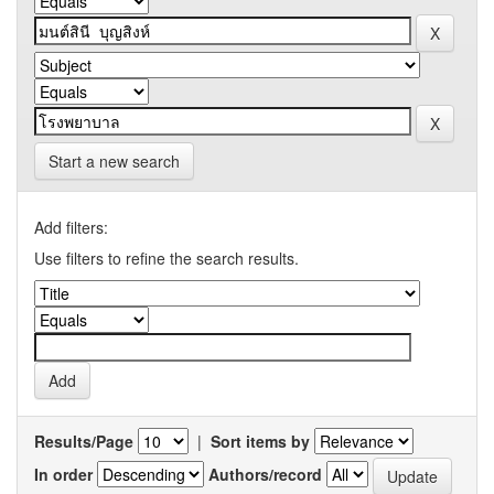
Start a new search
Add filters:
Use filters to refine the search results.
Results/Page
|
Sort items by
In order
Authors/record