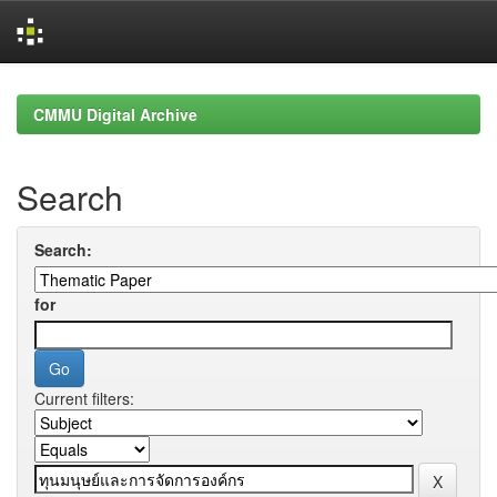
Skip
navigation
CMMU Digital Archive
Search
Search:
for
Current filters: