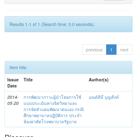
Results 1-1 of 1 (Search time: 0.0 seconds).
previous
1
next
Item hits:
Issue
Title
Author(s)
Date
2014-
การพัฒนาภาวะผู้นำโดยการใช้
มนต์สินี บุญสิงห์
05-20
แบบประเมินทางจิตวิทยาและ
การจัดทำแผนพัฒนาตนเอง กรณี
ศึกษาพยาบาลปฏิบัติการ ประจำ
ห้องผ่าตัดโรงพยาบาลรัฐบาล