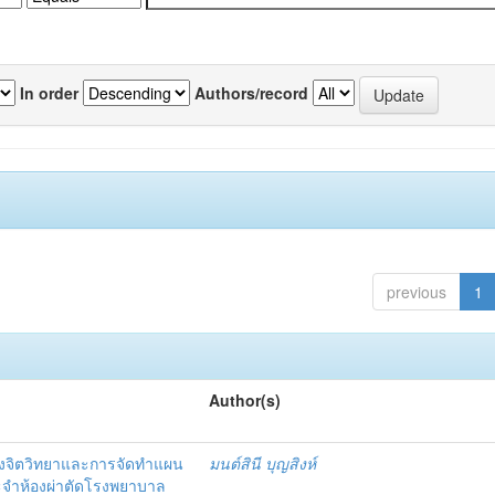
In order
Authors/record
previous
1
Author(s)
งจิตวิทยาและการจัดทำแผน
มนต์สินี บุญสิงห์
ะจำห้องผ่าตัดโรงพยาบาล