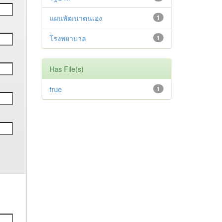
แผนพัฒนาตนเอง
1
โรงพยาบาล
1
Has File(s)
true
1