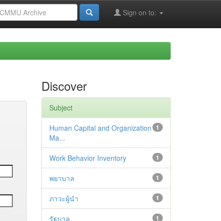
Sign on to:
Discover
Subject
Human Capital and Organization
1
Ma...
Work Behavior Inventory
1
พยาบาล
1
ภาวะผู้นำ
1
รัฐบาล
1